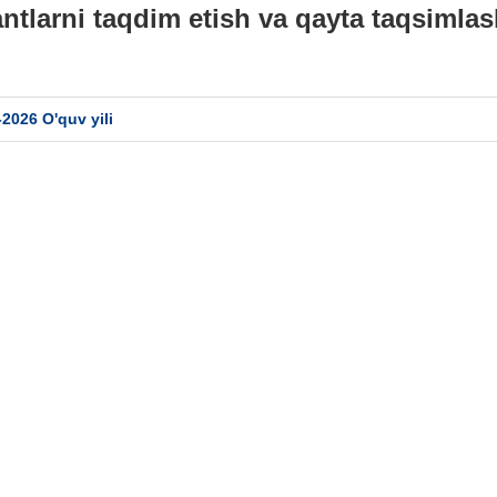
ntlarni taqdim etish va qayta taqsimlas
2026 O'quv yili