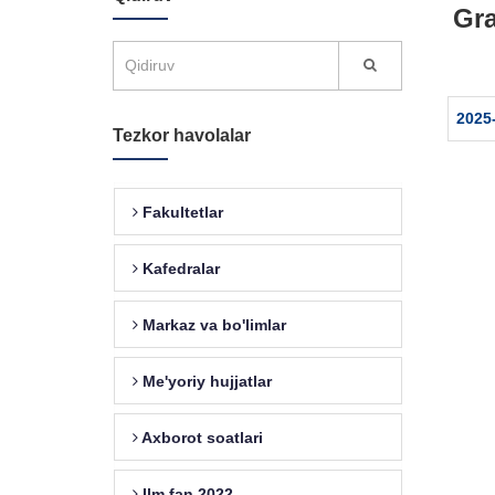
Gra
2025-
Tezkor havolalar
Fakultetlar
Kafedralar
Markaz va bo'limlar
Me'yoriy hujjatlar
Axborot soatlari
Ilm fan 2022