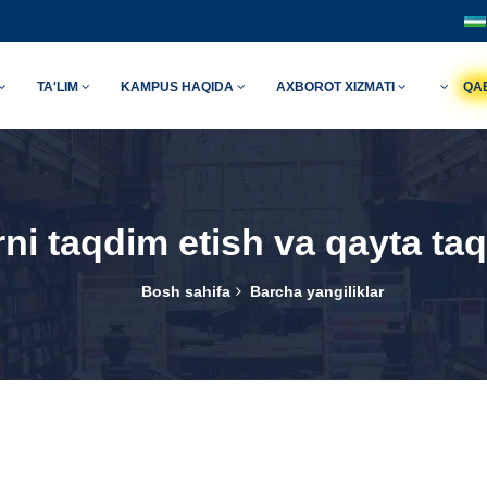
TA'LIM
KAMPUS HAQIDA
AXBOROT XIZMATI
QA
rni taqdim etish va qayta ta
Bosh sahifa
Barcha yangiliklar