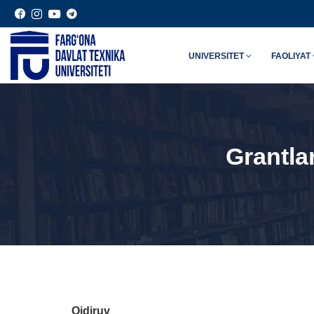
UNIVERSITET
FAOLIYAT
Grantla
Qidiruv