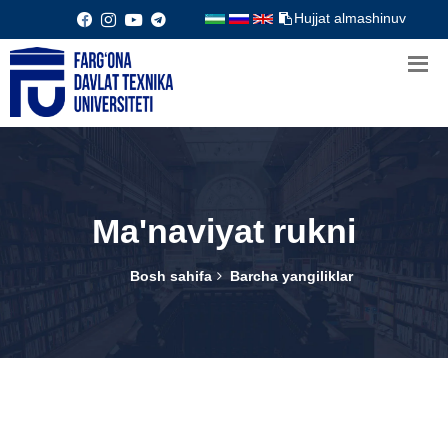
Hujjat almashinuv
Ma'naviyat rukni
Bosh sahifa
Barcha yangiliklar