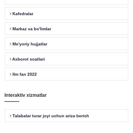
Kafedralar
Markaz va bo'limlar
Me'yoriy hujjatlar
Axborot soatlari
Ilm fan 2022
Interaktiv xizmatlar
Talabalar turar joyi uchun ariza berish