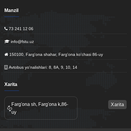
Manzil
73 241 12 06
info@fstu.uz
150100, Farg'ona shahar, Farg'ona ko'chasi 86-uy
Avtobus yo'nalishlari: 8, 8A, 9, 10, 14
Xarita
Farg'ona sh, Farg'ona k,86-
Xarita
uy