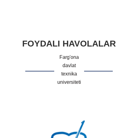
FOYDALI HAVOLALAR
Farg'ona
davlat
texnika
universiteti