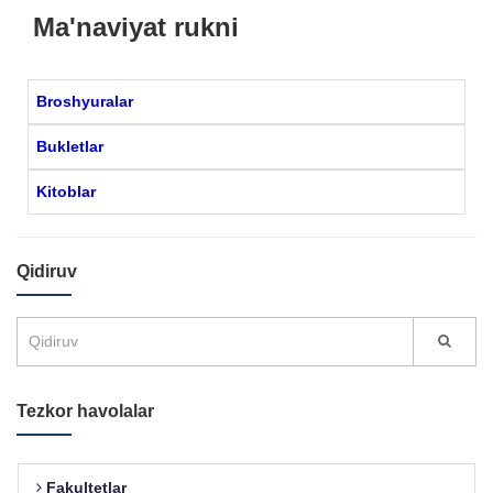
Ma'naviyat rukni
Broshyuralar
Bukletlar
Kitoblar
Qidiruv
Tezkor havolalar
Fakultetlar