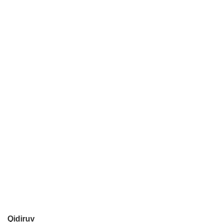
Qidiruv