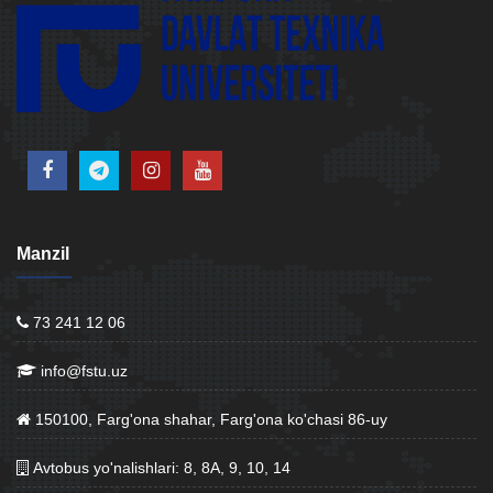
Manzil
73 241 12 06
info@fstu.uz
150100, Farg'ona shahar, Farg'ona ko'chasi 86-uy
Avtobus yo'nalishlari: 8, 8A, 9, 10, 14