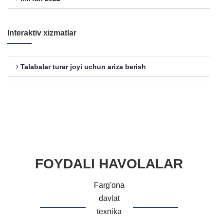
Interaktiv xizmatlar
Talabalar turar joyi uchun ariza berish
FOYDALI HAVOLALAR
Farg'ona
davlat
texnika