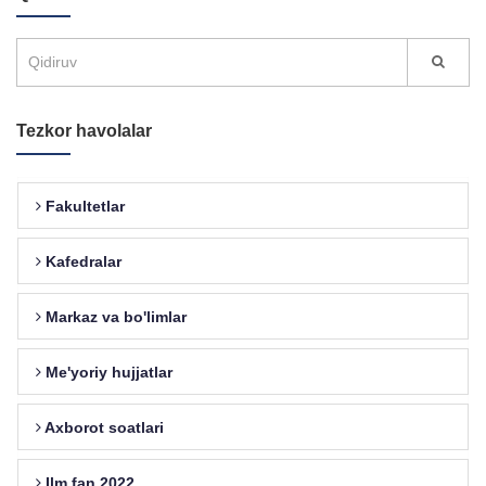
Tezkor havolalar
Fakultetlar
Kafedralar
Markaz va bo'limlar
Me'yoriy hujjatlar
Axborot soatlari
Ilm fan 2022